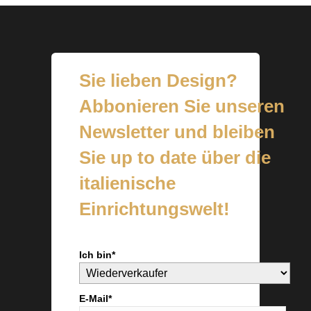
Sie lieben Design?
Abbonieren Sie unseren
Newsletter und bleiben
Sie up to date über die
italienische
Einrichtungswelt!
Ich bin*
E-Mail*