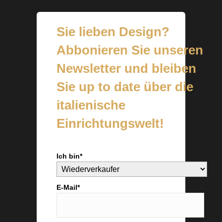
Sie lieben Design?
Abbonieren Sie unseren
Newsletter und bleiben
Sie up to date über die
italienische
Einrichtungswelt!
Ich bin*
E-Mail*