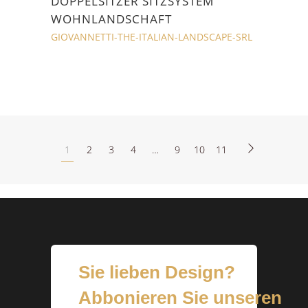
DOPPELSITZER SITZSYSTEM
WOHNLANDSCHAFT
GIOVANNETTI-THE-ITALIAN-LANDSCAPE-SRL
1
2
3
4
…
9
10
11
Sie lieben Design?
Abbonieren Sie unseren