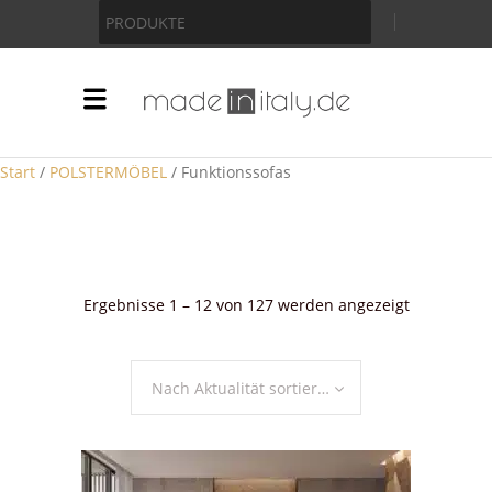
Anzeige
PRODUKTE
Start
/
POLSTERMÖBEL
/ Funktionssofas
Nach
Ergebnisse 1 – 12 von 127 werden angezeigt
Aktualität
sortiert
Nach Aktualität sortieren