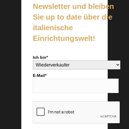
Newsletter und bleiben
Sie up to date über die
italienische
Einrichtungswelt!
Ich bin*
E-Mail*