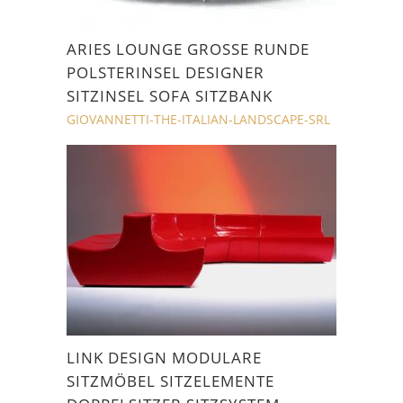
ARIES LOUNGE GROSSE RUNDE P
OLSTERINSEL DESIGNER S
ITZINSEL SOFA SITZBANK
GIOVANNETTI-THE-ITALIAN-LANDSCAPE-SRL
LINK DESIGN MODULARE
SITZMÖBEL SITZELEMENTE