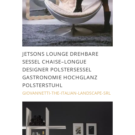
JETSONS LOUNGE DREHBARE
SESSEL CHAISE–LONGUE
DESIGNER POLSTERSESSEL
GASTRONOMIE HOCHGLANZ
POLSTERSTUHL
GIOVANNETTI-THE-ITALIAN-LANDSCAPE-SRL