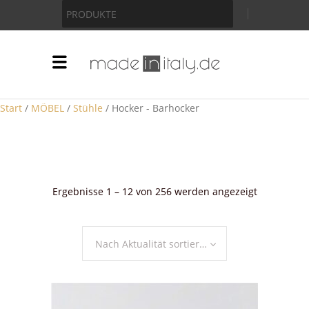
Anzeige
PRODUKTE
Start
/
MÖBEL
/
Stühle
/ Hocker - Barhocker
Nach
Ergebnisse 1 – 12 von 256 werden angezeigt
Aktualität
sortiert
Nach Aktualität sortieren