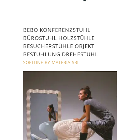
BEBO KONFERENZSTUHL
BÜROSTUHL HOLZSTÜHLE
BESUCHERSTÜHLE OBJEKT
BESTUHLUNG DREHESTUHL
SOFTLINE-BY-MATERIA-SRL