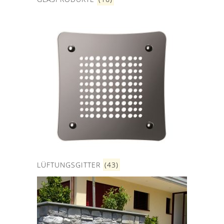
LÜFTUNGSGITTER
(43)