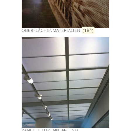
OBERFLÄCHENMATERIALIEN
(184)
PANEELE FÜR INNEN- UND