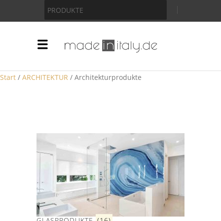
Anzeige
PRODUKTE
Start
/
ARCHITEKTUR
/ Architekturprodukte
GLASPRODUKTE
(16)