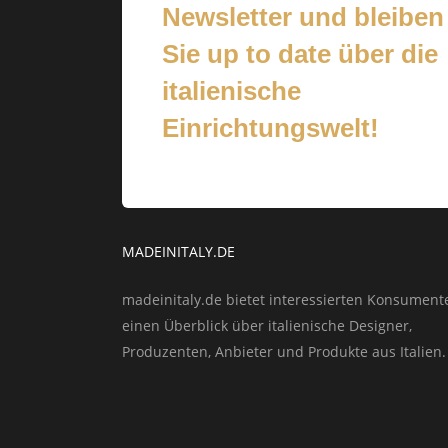
Newsletter und bleiben
Sie up to date über die
italienische
Einrichtungswelt!
MADEINITALY.DE
madeinitaly.de bietet interessierten Konsument
einen Überblick über italienische Designer,
Produzenten, Anbieter und Produkte aus Italien.