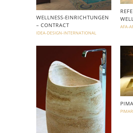
REFE
WELLNESS-EINRICHTUNGEN
WELL
– CONTRACT
AFA-A
IDEA-DESIGN-INTERNATIONAL
PIMA
PIMAR