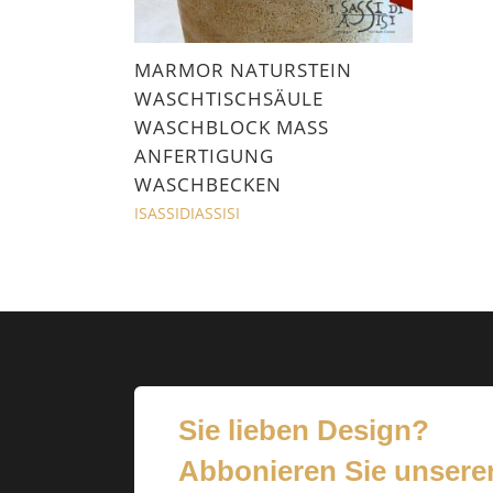
MARMOR NATURSTEIN
WASCHTISCHSÄULE
WASCHBLOCK MASS
ANFERTIGUNG
WASCHBECKEN
ISASSIDIASSISI
Sie lieben Design?
Abbonieren Sie unsere