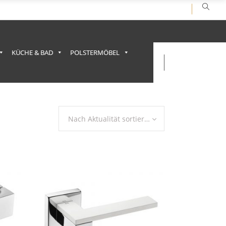
KÜCHE & BAD
POLSTERMÖBEL
Nach Aktualität sortieren