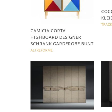
COC
KLE
TRACK
CAMICIA CORTA
HIGHBOARD DESIGNER
SCHRANK GARDEROBE BUNT
ALTREFORME