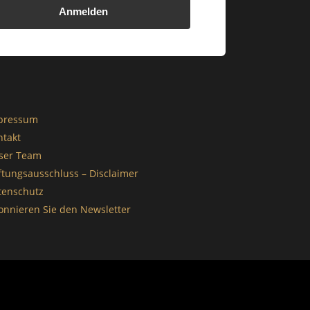
Anmelden
pressum
ntakt
ser Team
ftungsausschluss – Disclaimer
tenschutz
onnieren Sie den Newsletter