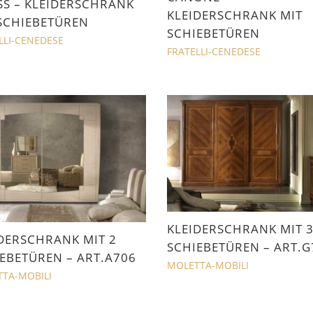
S – KLEIDERSCHRANK
KLEIDERSCHRANK MIT
SCHIEBETÜREN
SCHIEBETÜREN
LLI-CENEDESE
FRATELLI-CENEDESE
KLEIDERSCHRANK MIT 
DERSCHRANK MIT 2
SCHIEBETÜREN – ART.G
EBETÜREN – ART.A706
MOLETTA-MOBILI
TA-MOBILI