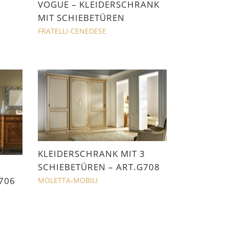
VOGUE – KLEIDERSCHRANK
MIT SCHIEBETÜREN
FRATELLI-CENEDESE
KLEIDERSCHRANK MIT 3
SCHIEBETÜREN – ART.G708
3
706
MOLETTA-MOBILI