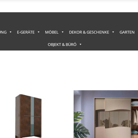
UNG
E-GERÄTE
MÖBEL
DEKOR & GESCHENKE
GARTEN
OBJEKT & BÜRÓ
lität
rt