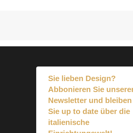
Sie lieben Design?
Abbonieren Sie unsere
Newsletter und bleiben
Sie up to date über die
italienische