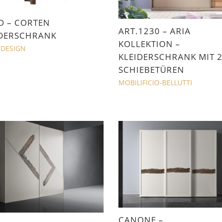
O – CORTEN
ART.1230 – ARIA
IDERSCHRANK
KOLLEKTION –
DESIGN
KLEIDERSCHRANK MIT 
SCHIEBETÜREN
MOBILIFICIO-BELLUTTI
CANONE –