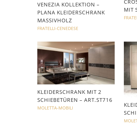
CROS
VENEZIA KOLLEKTION –
MIT 
PLANA KLEIDERSCHRANK
FRATE
MASSIVHOLZ
FRATELLI-CENEDESE
KLEIDERSCHRANK MIT 2
SCHIEBETÜREN – ART.ST716
KLEI
MOLETTA-MOBILI
SCHI
MOLET