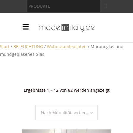
Anzeige
PRODUKTE
Start
/
BELEUCHTUNG
/
Wohnraumleuchten
/ Muranoglas und
mundgeblasenes Glas
Nach
Ergebnisse 1 – 12 von 82 werden angezeigt
Aktualität
sortiert
Nach Aktualität sortieren