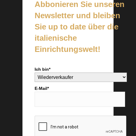
Abbonieren Sie unseren
Newsletter und bleiben
Sie up to date über die
italienische
Einrichtungswelt!
Ich bin*
E-Mail*