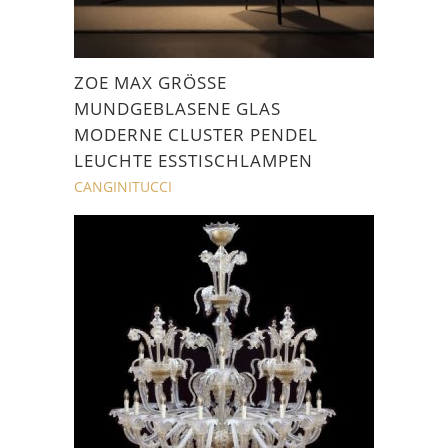
ZOE MAX GRÖSSE M
UNDGEBLASENE GLAS M
ODERNE CLUSTER PENDEL L
EUCHTE ESSTISCHLAMPEN
CANGINITUCCI