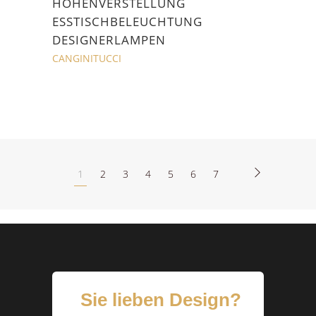
HOHENVERSTELLUNG
ESSTISCHBELEUCHTUNG
DESIGNERLAMPEN
CANGINITUCCI
1
2
3
4
5
6
7
Sie lieben Design?