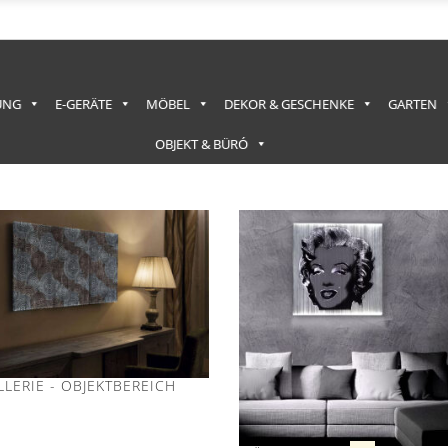
UNG
E-GERÄTE
MÖBEL
DEKOR & GESCHENKE
GARTEN
OBJEKT & BÜRÓ
LERIE - OBJEKTBEREICH