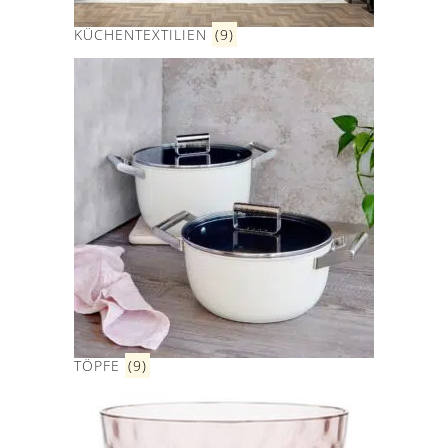
KÜCHENTEXTILIEN
(9)
TÖPFE
(9)