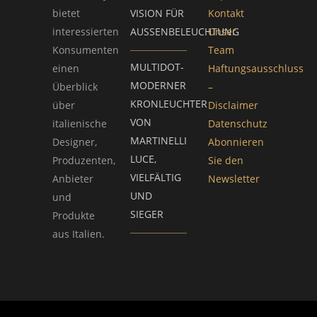
bietet
VISION FÜR
Kontakt
interessierten
AUSSENBELEUCHTUNG
Unser
Konsumenten
Team
MULTIDOT-
einen
Haftungsausschluss
MODERNER
Überblick
–
KRONLEUCHTER
über
Disclaimer
VON
italienische
Datenschutz
MARTINELLI
Designer,
Abonnieren
LUCE,
Produzenten,
Sie den
VIELFÄLTIG
Anbieter
Newsletter
UND
und
SIEGER
Produkte
aus Italien.