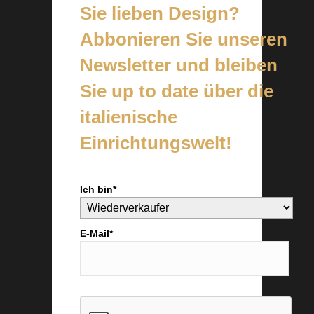
Sie lieben Design?
Abbonieren Sie unseren
Newsletter und bleiben
Sie up to date über die
italienische
Einrichtungswelt!
Ich bin*
E-Mail*