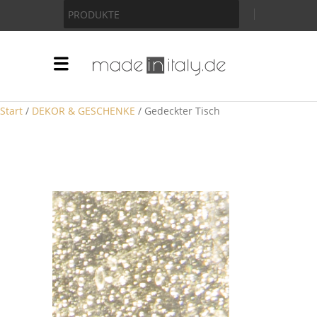
Anzeige
PRODUKTE
Start
/
DEKOR & GESCHENKE
/ Gedeckter Tisch