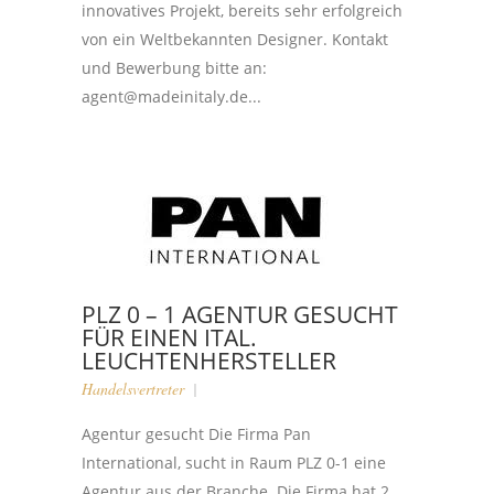
innovatives Projekt, bereits sehr erfolgreich
von ein Weltbekannten Designer. Kontakt
und Bewerbung bitte an:
agent@madeinitaly.de...
PLZ 0 – 1 AGENTUR GESUCHT
FÜR EINEN ITAL.
LEUCHTENHERSTELLER
Handelsvertreter
Agentur gesucht Die Firma Pan
International, sucht in Raum PLZ 0-1 eine
Agentur aus der Branche. Die Firma hat 2