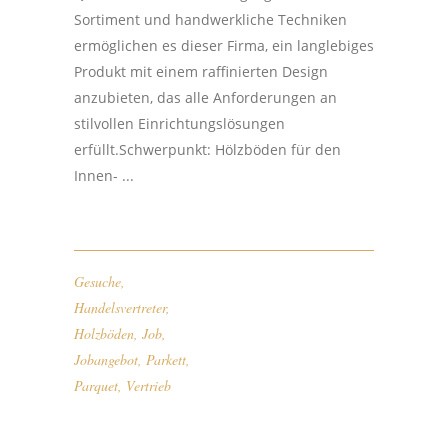
Sortiment und handwerkliche Techniken
ermöglichen es dieser Firma, ein langlebiges
Produkt mit einem raffinierten Design
anzubieten, das alle Anforderungen an
stilvollen Einrichtungslösungen
erfüllt.Schwerpunkt: Hölzböden für den
Innen- ...
Gesuche
,
Handelsvertreter
,
Holzböden
,
Job
,
Jobangebot
,
Parkett
,
Parquet
,
Vertrieb