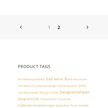
1
2
PRODUCT TAGS
bad
Büro
Betten
Architekturprodukte
Bürostühle
Dekor
und Sessel
Couchtische-Design
Deckenleuchten
Designerlampen
und Geschenke
Design-Tische
Designerstühle
Esstische
Doppelbetten
Fußböden/Verkleidungen
Hocker
Gedeckter Tisch