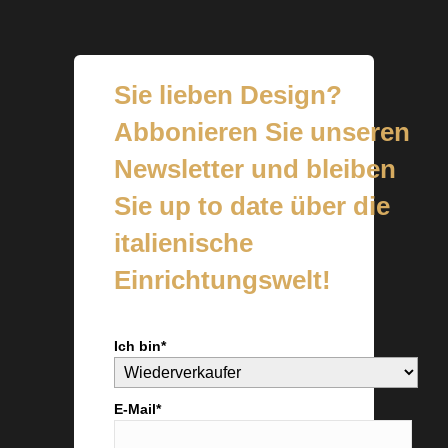
Sie lieben Design?
Abbonieren Sie unseren
Newsletter und bleiben
Sie up to date über die
italienische
Einrichtungswelt!
Ich bin*
E-Mail*