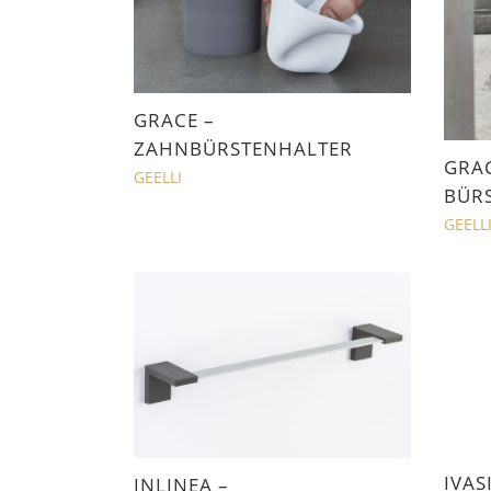
GRACE –
ZAHNBÜRSTENHALTER
GRAC
GEELLI
BÜR
GEELL
IVAS
INLINEA –