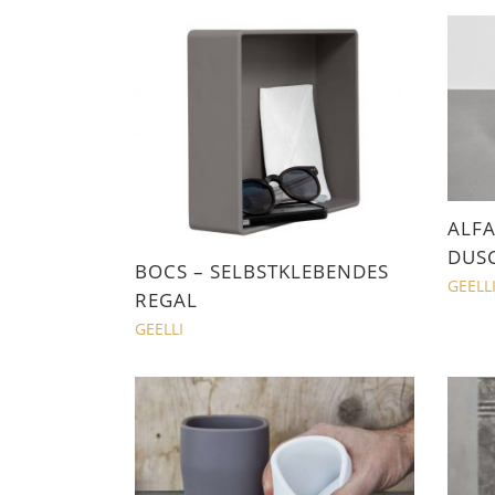
ALFA
DUS
BOCS – SELBSTKLEBENDES
GEELL
REGAL
GEELLI