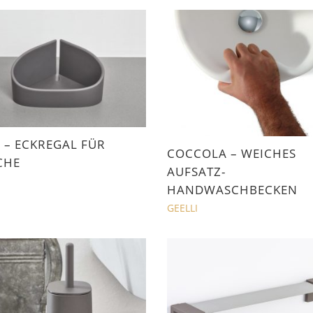
 – ECKREGAL FÜR
COCCOLA – WEICHES
CHE
AUFSATZ-
I
HANDWASCHBECKEN
GEELLI