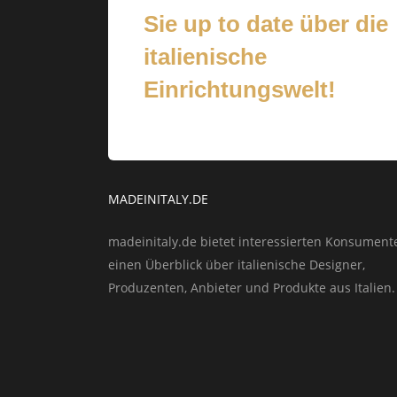
Sie up to date über die
italienische
Einrichtungswelt!
MADEINITALY.DE
madeinitaly.de bietet interessierten Konsument
einen Überblick über italienische Designer,
Produzenten, Anbieter und Produkte aus Italien.