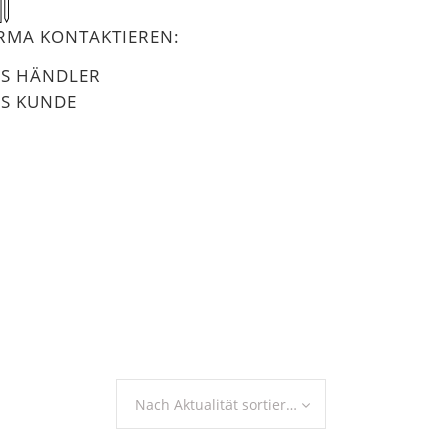
IRMA KONTAKTIEREN:
LS HÄNDLER
LS KUNDE
Nach Aktualität sortieren