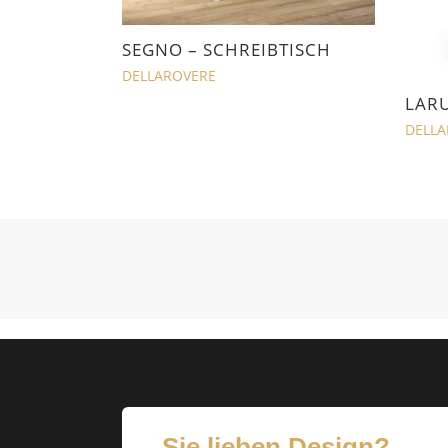
SEGNO – SCHREIBTISCH
DELLAROVERE
LAR
DELLA
Sie lieben Design?