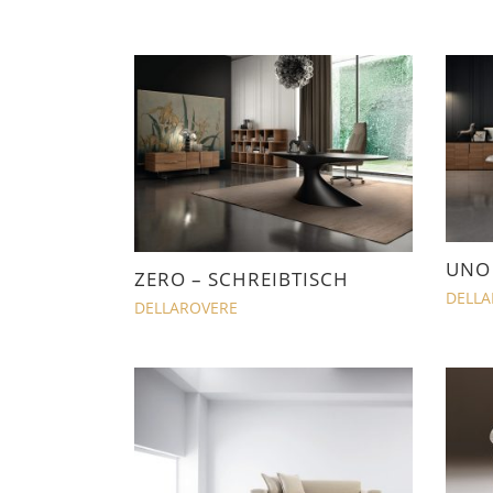
sortie
UNO 
ZERO – SCHREIBTISCH
DELLA
DELLAROVERE