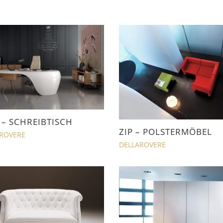
rt
– SCHREIBTISCH
ZIP – POLSTERMÖBEL
ROVERE
DELLAROVERE