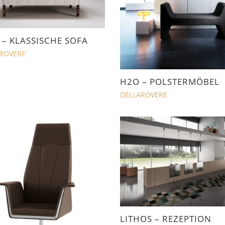
 – KLASSISCHE SOFA
ROVERE
H2O – POLSTERMÖBEL
DELLAROVERE
LITHOS – REZEPTION