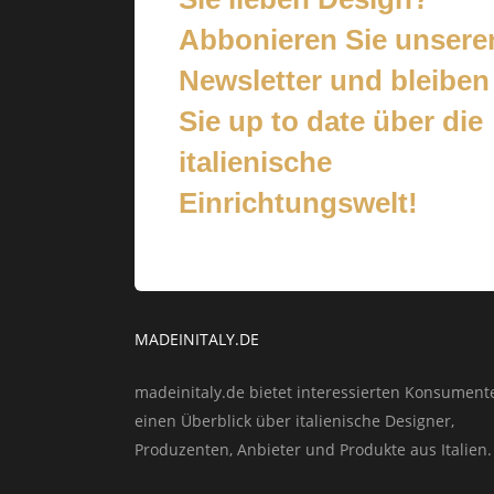
Abbonieren Sie unsere
Newsletter und bleiben
Sie up to date über die
italienische
Einrichtungswelt!
MADEINITALY.DE
madeinitaly.de bietet interessierten Konsument
einen Überblick über italienische Designer,
Produzenten, Anbieter und Produkte aus Italien.