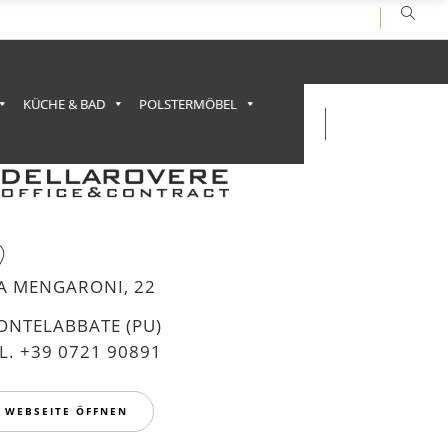
KÜCHE & BAD
POLSTERMÖBEL
IA MENGARONI, 22
ONTELABBATE (PU)
L. +39 0721 90891
WEBSEITE ÖFFNEN