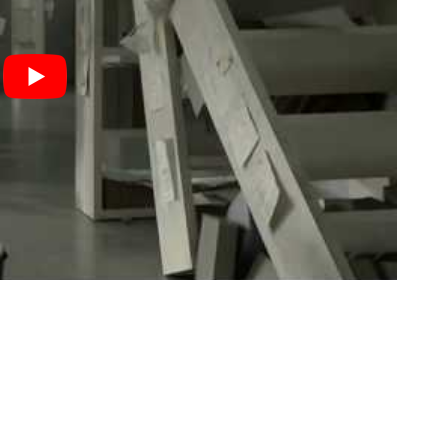
lität