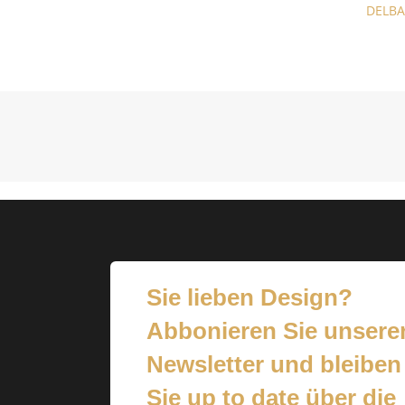
DELBA
Sie lieben Design?
Abbonieren Sie unsere
Newsletter und bleiben
Sie up to date über die