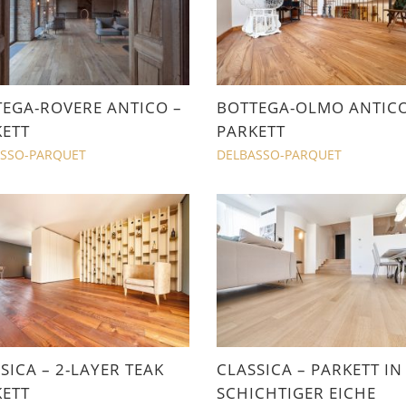
EGA-ROVERE ANTICO –
BOTTEGA-OLMO ANTICO
ETT
PARKETT
SSO-PARQUET
DELBASSO-PARQUET
SICA – 2-LAYER TEAK
CLASSICA – PARKETT IN 
ETT
SCHICHTIGER EICHE