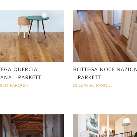
TEGA-QUERCIA
BOTTEGA-NOCE NAZIO
IANA – PARKETT
– PARKETT
SSO-PARQUET
DELBASSO-PARQUET