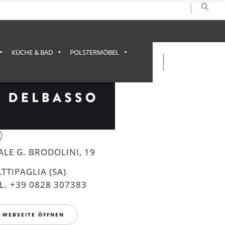
KÜCHE & BAD
POLSTERMÖBEL
ALE G. BRODOLINI, 19
TTIPAGLIA (SA)
L. +39 0828 307383
WEBSEITE ÖFFNEN