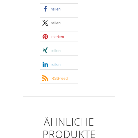
teilen
teilen
merken
teilen
teilen
RSS-feed
ÄHNLICHE
PRODUKTE