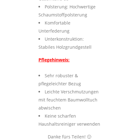
Polsterung: Hochwertige
Schaumstoffpolsterung
Komfortable
Unterfederung
Unterkonstruktion:
Stabiles Holzgrundgestell
Pflegehinweis:
Sehr robuster &
pflegeleichter Bezug
Leichte Verschmutzungen
mit feuchtem Baumwolltuch
abwischen
Keine scharfen
Haushaltsreiniger verwenden
Danke fürs Teilen! 🙂