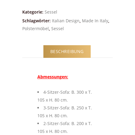
Kategorie:
Sessel
Schlagwörter:
Italian Design
,
Made In Italy
,
Polstermöbel
,
Sessel
BESCHREIBUNG
Abmessungen:
4-Sitzer-Sofa: B. 300 x T.
105 x H. 80 cm.
3-Sitzer-Sofa: B. 250 x T.
105 x H. 80 cm.
2-Sitzer-Sofa: B. 200 x T.
105 x H. 80 cm.