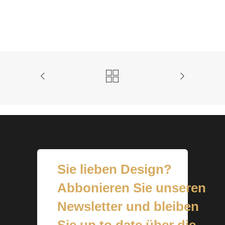
Sie lieben Design?
Abbonieren Sie unseren
Newsletter und bleiben