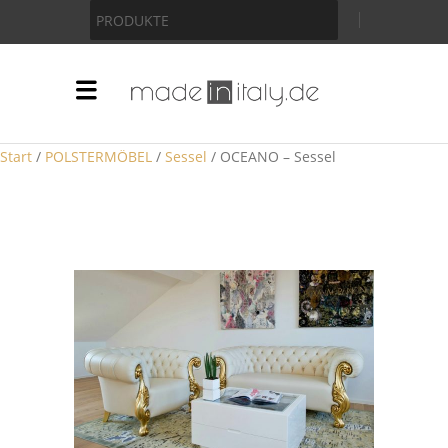
Anzeige
PRODUKTE
Start
/
POLSTERMÖBEL
/
Sessel
/ OCEANO – Sessel