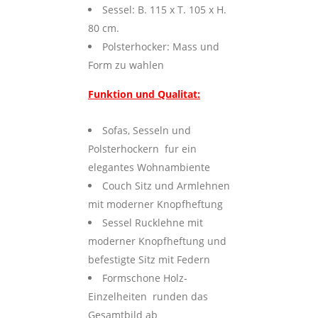
Sessel: B. 115 x T. 105 x H.
80 cm.
Polsterhocker: Mass und
Form zu wahlen
Funktion und Qualitat:
Sofas, Sesseln und
Polsterhockern fur ein
elegantes Wohnambiente
Couch Sitz und Armlehnen
mit moderner Knopfheftung
Sessel Rucklehne mit
moderner Knopfheftung und
befestigte Sitz mit Federn
Formschone Holz-
Einzelheiten runden das
Gesamtbild ab