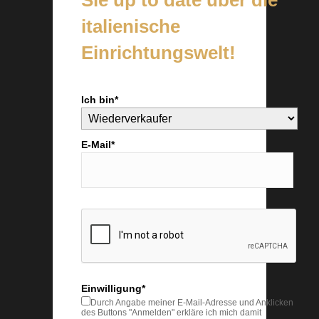
Sie up to date über die
italienische
Einrichtungswelt!
Ich bin*
E-Mail*
Einwilligung*
Durch Angabe meiner E-Mail-Adresse und Anklicken
des Buttons "Anmelden" erkläre ich mich damit