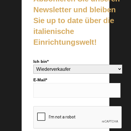
Newsletter und bleiben
Sie up to date über die
italienische
Einrichtungswelt!
Ich bin*
E-Mail*