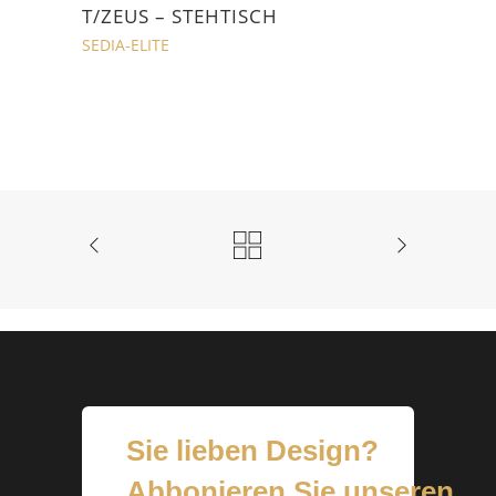
T/ZEUS – STEHTISCH
SEDIA-ELITE
Sie lieben Design?
Abbonieren Sie unseren