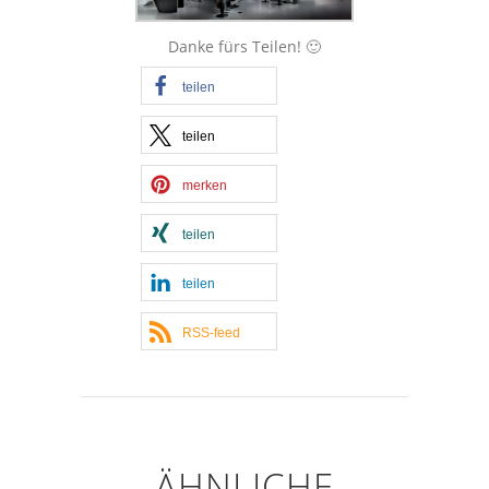
Danke fürs Teilen! 🙂
teilen
teilen
merken
teilen
teilen
RSS-feed
ÄHNLICHE