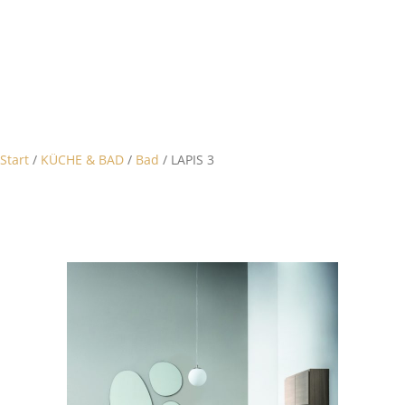
Start
/
KÜCHE & BAD
/
Bad
/ LAPIS 3