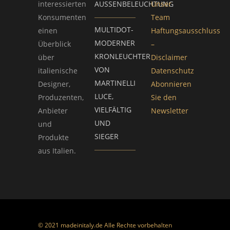
interessierten
AUSSENBELEUCHTUNG
Unser
Konsumenten
Team
MULTIDOT-
einen
Haftungsausschluss
MODERNER
Überblick
–
KRONLEUCHTER
über
Disclaimer
VON
italienische
Datenschutz
MARTINELLI
Designer,
Abonnieren
LUCE,
Produzenten,
Sie den
VIELFÄLTIG
Anbieter
Newsletter
UND
und
SIEGER
Produkte
aus Italien.
© 2021 madeinitaly.de Alle Rechte vorbehalten