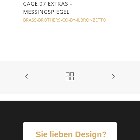
CAGE 07 EXTRAS –
MESSINGSPIEGEL
BRASS-BROTHERS-CO-BY-ILBRONZETTO
Sie lieben Design?