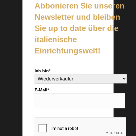
Abbonieren Sie unseren
Newsletter und bleiben
Sie up to date über die
italienische
Einrichtungswelt!
Ich bin*
E-Mail*