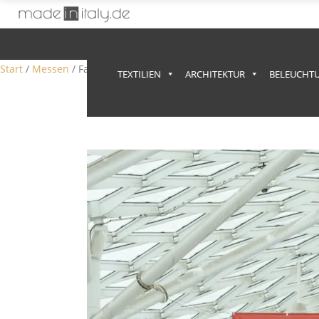
Anzeige
Start
/
Messen
/ Fachmessen
TEXTILIEN
ARCHITEKTUR
BELEUCHT