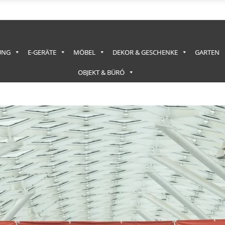
UNG
E-GERÄTE
MÖBEL
DEKOR & GESCHENKE
GARTEN
OBJEKT & BÜRÓ